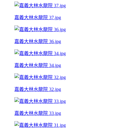
嘉義大林水龍院 37.jpg
嘉義大林水龍院 36.jpg
嘉義大林水龍院 34.jpg
嘉義大林水龍院 32.jpg
嘉義大林水龍院 33.jpg