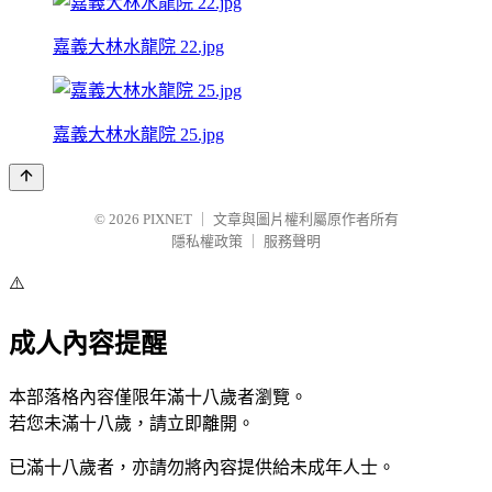
嘉義大林水龍院 22.jpg
嘉義大林水龍院 25.jpg
© 2026
PIXNET
｜
文章與圖片權利屬原作者所有
隱私權政策
｜
服務聲明
⚠️
成人內容提醒
本部落格內容僅限年滿十八歲者瀏覽。
若您未滿十八歲，請立即離開。
已滿十八歲者，亦請勿將內容提供給未成年人士。