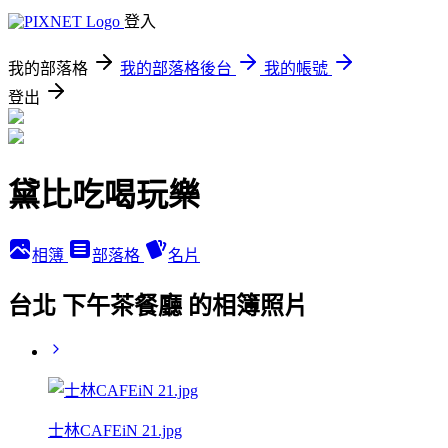
登入
我的部落格
我的部落格後台
我的帳號
登出
黛比吃喝玩樂
相簿
部落格
名片
台北 下午茶餐廳 的相簿照片
士林CAFEiN 21.jpg