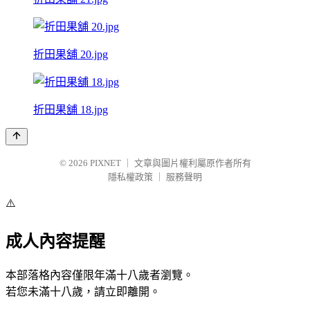
折田果舖 20.jpg
折田果舖 18.jpg
© 2026
PIXNET
｜
文章與圖片權利屬原作者所有
隱私權政策
｜
服務聲明
⚠️
成人內容提醒
本部落格內容僅限年滿十八歲者瀏覽。
若您未滿十八歲，請立即離開。